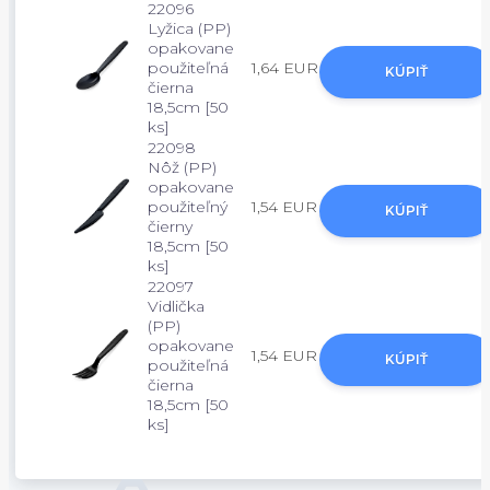
22096
Lyžica (PP)
opakovane
použiteľná
1,64 EUR
KÚPIŤ
čierna
18,5cm [50
ks]
22098
Nôž (PP)
opakovane
použiteľný
1,54 EUR
KÚPIŤ
čierny
18,5cm [50
ks]
22097
Vidlička
(PP)
opakovane
1,54 EUR
KÚPIŤ
použiteľná
čierna
18,5cm [50
ks]