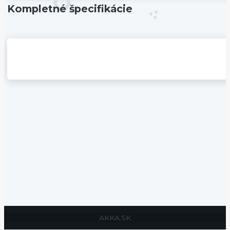
Kompletné špecifikácie
AKKA.SK